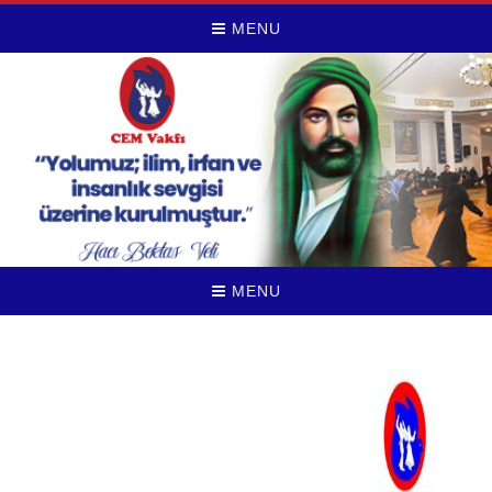
MENU
MENU