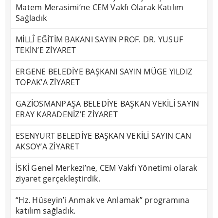
Matem Merasimi’ne CEM Vakfı Olarak Katılım
Sağladık
MİLLÎ EĞİTİM BAKANI SAYIN PROF. DR. YUSUF
TEKİN’E ZİYARET
ERGENE BELEDİYE BAŞKANI SAYIN MÜGE YILDIZ
TOPAK’A ZİYARET
GAZİOSMANPAŞA BELEDİYE BAŞKAN VEKİLİ SAYIN
ERAY KARADENİZ’E ZİYARET
ESENYURT BELEDİYE BAŞKAN VEKİLİ SAYIN CAN
AKSOY’A ZİYARET
İSKİ Genel Merkezi’ne, CEM Vakfı Yönetimi olarak
ziyaret gerçekleştirdik.
“Hz. Hüseyin’i Anmak ve Anlamak” programına
katılım sağladık.