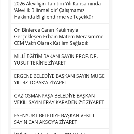
2026 Aleviliğin Tanıtım Yılı Kapsamında
‘Alevilik Bilinmelidir’ Çalışmamız
Hakkında Bilgilendirme ve Teşekkür
On Binlerce Canın Katılımıyla
Gerçekleşen Erbain Matem Merasimi’ne
CEM Vakfı Olarak Katılım Sağladık
MİLLÎ EĞİTİM BAKANI SAYIN PROF. DR.
YUSUF TEKİN’E ZİYARET
ERGENE BELEDİYE BAŞKANI SAYIN MÜGE
YILDIZ TOPAK’A ZİYARET
GAZİOSMANPAŞA BELEDİYE BAŞKAN
VEKİLİ SAYIN ERAY KARADENİZ’E ZİYARET
ESENYURT BELEDİYE BAŞKAN VEKİLİ
SAYIN CAN AKSOY’A ZİYARET