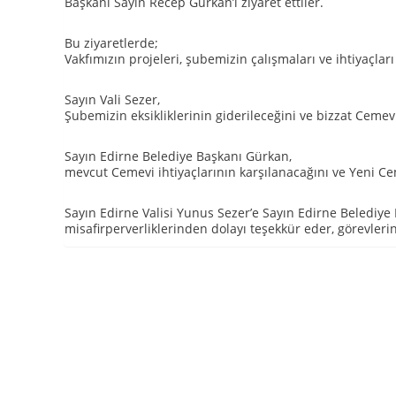
Başkanı Sayın Recep Gürkan’ı ziyaret ettiler.
Bu ziyaretlerde;
Vakfımızın projeleri, şubemizin çalışmaları ve ihtiyaçla
Sayın Vali Sezer,
Şubemizin eksikliklerinin giderileceğini ve bizzat Cemev
Sayın Edirne Belediye Başkanı Gürkan,
mevcut Cemevi ihtiyaçlarının karşılanacağını ve Yeni Ceme
Sayın Edirne Valisi Yunus Sezer’e Sayın Edirne Belediye 
misafirperverliklerinden dolayı teşekkür eder, görevlerin