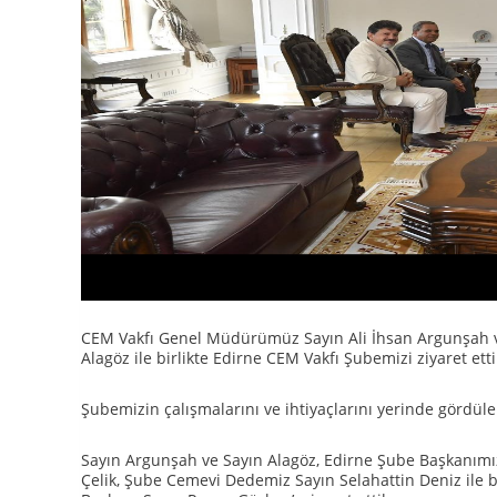
CEM Vakfı Genel Müdürümüz Sayın Ali İhsan Argunşah 
Alagöz ile birlikte Edirne CEM Vakfı Şubemizi ziyaret etti
Şubemizin çalışmalarını ve ihtiyaçlarını yerinde gördüle
Sayın Argunşah ve Sayın Alagöz, Edirne Şube Başkanım
Çelik, Şube Cemevi Dedemiz Sayın Selahattin Deniz ile bi