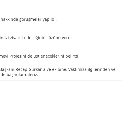
rı hakkında görüşmeler yapıldı.
imizi ziyaret edeceğinin sözünü verdi.
vi Projesini de üstleneceklerini belirtti.
Başkanı Recep Gürkan’a ve ekibine, Vakfımıza ilgilerinden ve
de başarılar dileriz.