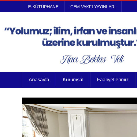
E-KÜTÜPHANE
CEM VAKFI YAYINLARI
Anasayfa
Kurumsal
Faaliyetlerimiz