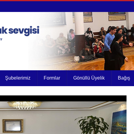
Şubelerimiz
Formlar
Gönüllü Üyelik
Bağış