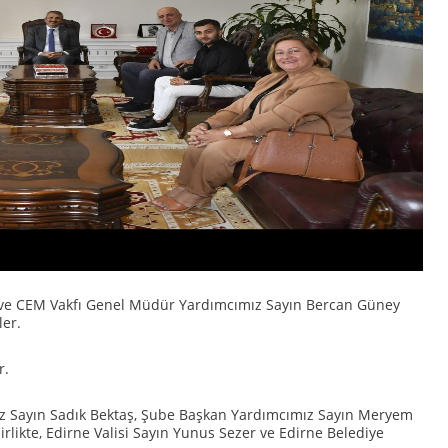
ve CEM Vakfı Genel Müdür Yardımcımız Sayın Bercan Güney
ler.
r.
ız Sayın Sadık Bektaş, Şube Başkan Yardımcımız Sayın Meryem
rlikte, Edirne Valisi Sayın Yunus Sezer ve Edirne Belediye