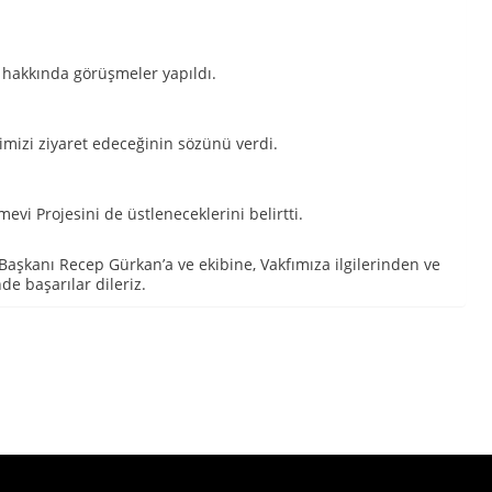
rı hakkında görüşmeler yapıldı.
imizi ziyaret edeceğinin sözünü verdi.
vi Projesini de üstleneceklerini belirtti.
Başkanı Recep Gürkan’a ve ekibine, Vakfımıza ilgilerinden ve
de başarılar dileriz.