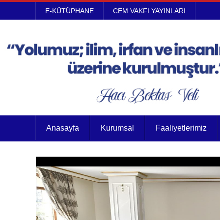
E-KÜTÜPHANE
CEM VAKFI YAYINLARI
Anasayfa
Kurumsal
Faaliyetlerimiz