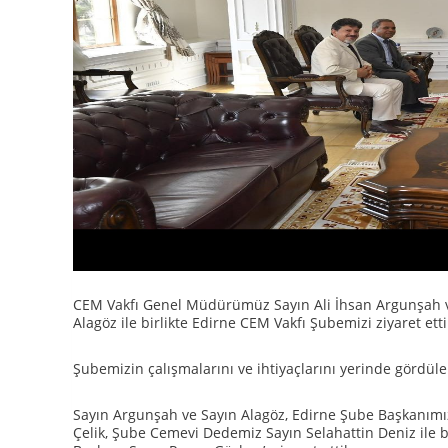
CEM Vakfı Genel Müdürümüz Sayın Ali İhsan Argunşah 
Alagöz ile birlikte Edirne CEM Vakfı Şubemizi ziyaret etti
Şubemizin çalışmalarını ve ihtiyaçlarını yerinde gördüle
Sayın Argunşah ve Sayın Alagöz, Edirne Şube Başkanım
Çelik, Şube Cemevi Dedemiz Sayın Selahattin Deniz ile bi