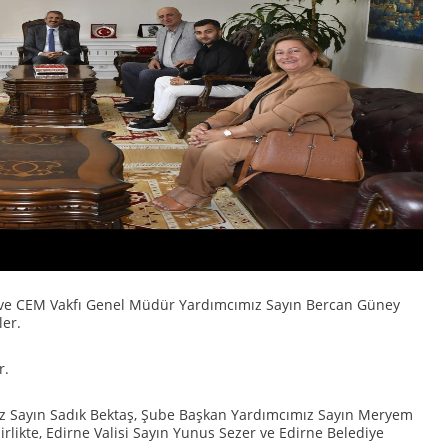
ve CEM Vakfı Genel Müdür Yardımcımız Sayın Bercan Güney
ler.
r.
ız Sayın Sadık Bektaş, Şube Başkan Yardımcımız Sayın Meryem
rlikte, Edirne Valisi Sayın Yunus Sezer ve Edirne Belediye