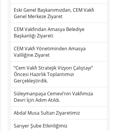
Eski Genel Başkanımızdan, CEM Vakfı
Genel Merkeze Ziyaret
CEM Vakfından Amasya Belediye
Başkanlığı Ziyareti
CEM Vakfı Yönetiminden Amasya
Valiliğine Ziyaret
“Cem Vakfı Stratejik Vizyon Çalıştayı”
Öncesi Hazırlık Toplantımızı
Gerçekleştirdik.
Süleymanpaşa Cemevi’nin Vakfımıza
Devri İçin Adım Atıldı.
Abdal Musa Sultan Ziyaretimiz
Sarıyer Şube Etkinliğimiz