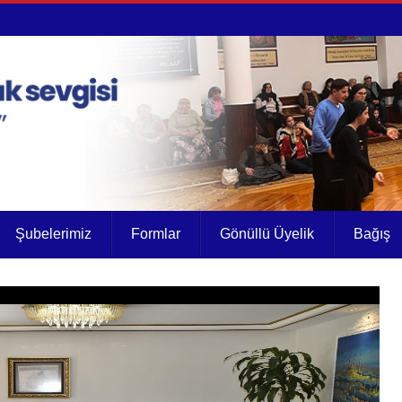
Şubelerimiz
Formlar
Gönüllü Üyelik
Bağış