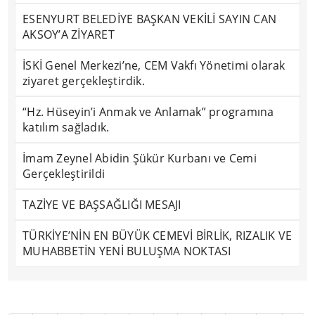
ESENYURT BELEDİYE BAŞKAN VEKİLİ SAYIN CAN
AKSOY’A ZİYARET
İSKİ Genel Merkezi’ne, CEM Vakfı Yönetimi olarak
ziyaret gerçekleştirdik.
“Hz. Hüseyin’i Anmak ve Anlamak” programına
katılım sağladık.
İmam Zeynel Abidin Şükür Kurbanı ve Cemi
Gerçekleştirildi
TAZİYE VE BAŞSAĞLIĞI MESAJI
TÜRKİYE’NİN EN BÜYÜK CEMEVİ BİRLİK, RIZALIK VE
MUHABBETİN YENİ BULUŞMA NOKTASI