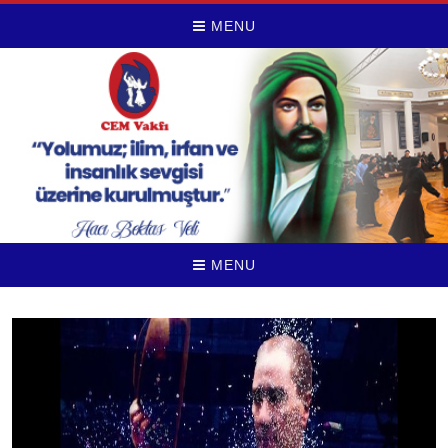
MENU
MENU