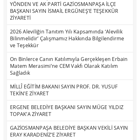
YÖNDEN VE AK PARTİ GAZİOSMANPAŞA İLÇE
BAŞKANI SAYIN İSMAİL ERGÜNEŞ’E TEŞEKKÜR
ZİYARETİ
2026 Aleviliğin Tanıtım Yılı Kapsamında ‘Alevilik
Bilinmelidir’ Çalışmamız Hakkında Bilgilendirme
ve Teşekkür
On Binlerce Canın Katılımıyla Gerçekleşen Erbain
Matem Merasimi’ne CEM Vakfı Olarak Katılım
Sağladık
MİLLÎ EĞİTİM BAKANI SAYIN PROF. DR. YUSUF
TEKİN’E ZİYARET
ERGENE BELEDİYE BAŞKANI SAYIN MÜGE YILDIZ
TOPAK’A ZİYARET
GAZİOSMANPAŞA BELEDİYE BAŞKAN VEKİLİ SAYIN
ERAY KARADENİZ’E ZİYARET