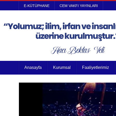
E-KÜTÜPHANE
CEM VAKFI YAYINLARI
Anasayfa
Kurumsal
Faaliyetlerimiz