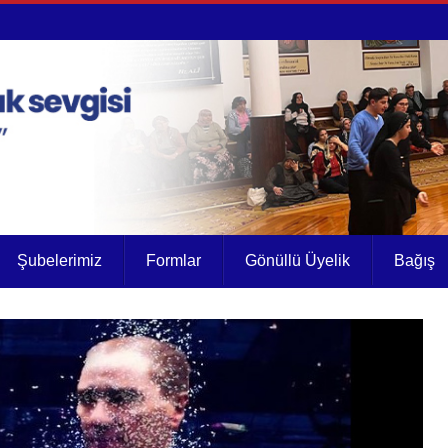
Şubelerimiz
Formlar
Gönüllü Üyelik
Bağış