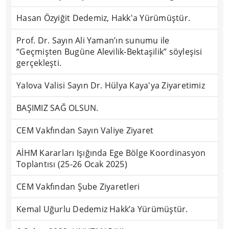
Hasan Özyiğit Dedemiz, Hakk'a Yürümüştür.
Prof. Dr. Sayın Ali Yaman’ın sunumu ile
“Geçmişten Bugüne Alevilik-Bektaşilik” söyleşisi
gerçekleşti.
Yalova Valisi Sayın Dr. Hülya Kaya'ya Ziyaretimiz
BAŞIMIZ SAĞ OLSUN.
CEM Vakfından Sayın Valiye Ziyaret
AİHM Kararları Işığında Ege Bölge Koordinasyon
Toplantısı (25-26 Ocak 2025)
CEM Vakfından Şube Ziyaretleri
Kemal Uğurlu Dedemiz Hakk’a Yürümüştür.