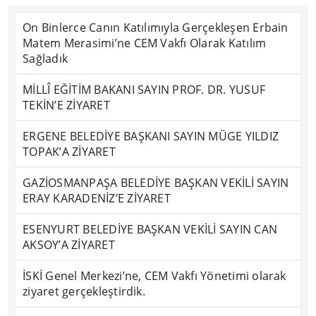
On Binlerce Canın Katılımıyla Gerçekleşen Erbain
Matem Merasimi’ne CEM Vakfı Olarak Katılım
Sağladık
MİLLÎ EĞİTİM BAKANI SAYIN PROF. DR. YUSUF
TEKİN’E ZİYARET
ERGENE BELEDİYE BAŞKANI SAYIN MÜGE YILDIZ
TOPAK’A ZİYARET
GAZİOSMANPAŞA BELEDİYE BAŞKAN VEKİLİ SAYIN
ERAY KARADENİZ’E ZİYARET
ESENYURT BELEDİYE BAŞKAN VEKİLİ SAYIN CAN
AKSOY’A ZİYARET
İSKİ Genel Merkezi’ne, CEM Vakfı Yönetimi olarak
ziyaret gerçekleştirdik.