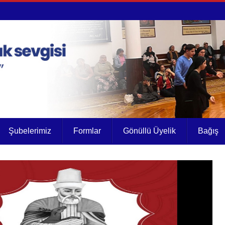
Şubelerimiz
Formlar
Gönüllü Üyelik
Bağış