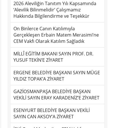
2026 Aleviliğin Tanıtım Yılı Kapsamında
‘Alevilik Bilinmelidir’ Çalışmamız
Hakkında Bilgilendirme ve Teşekkür
On Binlerce Canın Katılımıyla
Gerçekleşen Erbain Matem Merasimi’ne
CEM Vakfı Olarak Katılım Sağladık
MİLLÎ EĞİTİM BAKANI SAYIN PROF. DR.
YUSUF TEKİN’E ZİYARET
ERGENE BELEDİYE BAŞKANI SAYIN MÜGE
YILDIZ TOPAK’A ZİYARET
GAZİOSMANPAŞA BELEDİYE BAŞKAN
VEKİLİ SAYIN ERAY KARADENİZ’E ZİYARET
ESENYURT BELEDİYE BAŞKAN VEKİLİ
SAYIN CAN AKSOY’A ZİYARET