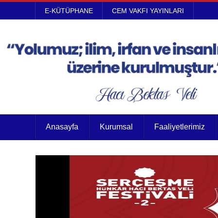
E-KÜTÜPHANE
CEM VAKFI YAYINLARI
Anasayfa
Kurumsal
Faaliyetlerimiz