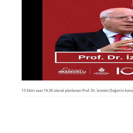
15 Ekim saat 14.30 olarak planlanan Prof. Dr. İzzettin Doğan’ın kon