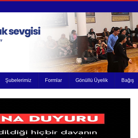
Şubelerimiz
Formlar
Gönüllü Üyelik
Bağış