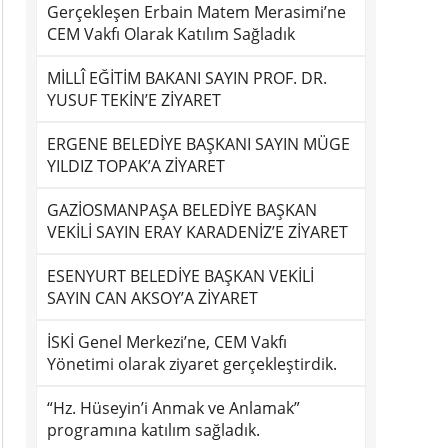
Gerçekleşen Erbain Matem Merasimi’ne
CEM Vakfı Olarak Katılım Sağladık
MİLLÎ EĞİTİM BAKANI SAYIN PROF. DR.
YUSUF TEKİN’E ZİYARET
ERGENE BELEDİYE BAŞKANI SAYIN MÜGE
YILDIZ TOPAK’A ZİYARET
GAZİOSMANPAŞA BELEDİYE BAŞKAN
VEKİLİ SAYIN ERAY KARADENİZ’E ZİYARET
ESENYURT BELEDİYE BAŞKAN VEKİLİ
SAYIN CAN AKSOY’A ZİYARET
İSKİ Genel Merkezi’ne, CEM Vakfı
Yönetimi olarak ziyaret gerçekleştirdik.
“Hz. Hüseyin’i Anmak ve Anlamak”
programına katılım sağladık.