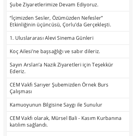
Şube Ziyaretlerimize Devam Ediyoruz.
“İçimizden Sesler, Özümüzden Nefesler”
Etkinliğinin üçüncüsü, Çorlu’da Gerçekleşti.
1. Uluslararası Alevi Sinema Günleri
Koç Ailesi’ne başsağlığı ve sabır dileriz.
Sayın Arslan’a Nazik Ziyaretleri için Teşekkür
Ederiz.
CEM Vakfı Sarıyer Şubemizden Örnek Burs
Çalışması
Kamuoyunun Bilgisine Saygı ile Sunulur
CEM Vakfı olarak, Mürsel Bali - Kasım Kurbanına
katılım sağlandı.