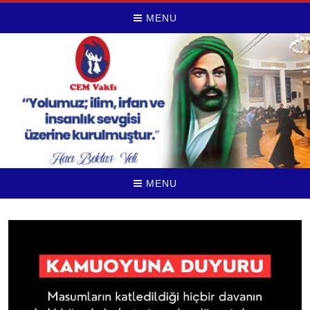
MENU
MENU