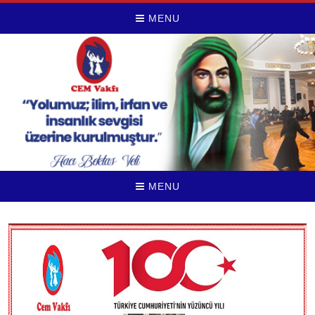
MENU
MENU