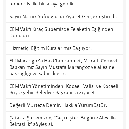
temennisi ile bir araya geldik.
Sayın Namık Sofuoğlu’na Ziyaret Gerçekleştirildi.
CEM Vakfı Kıraç Şubemizde Felaketin Eşiğinden
Dönüldü
Hizmetiçi Eğitim Kurslarımız Başlıyor.
Elif Marangoz’a Hakk’tan rahmet, Muratlı Cemevi
Başkanımız Sayın Mustafa Marangoz ve ailesine
başsağlığı ve sabır dileriz.
CEM Vakfı Yönetiminden, Kocaeli Valisi ve Kocaeli
Büyükşehir Belediye Başkanına Ziyaret
Değerli Murteza Demir, Hakk'a Yürümüştür.
Çatalca Şubemizde, “Geçmişten Bugüne Alevilik-
Bektaşilik” söyleşisi.