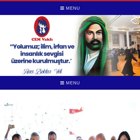
MENU
MENU