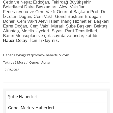
Çetin ve Neşat Erdoğan, Tekirdağ Büyükşehir
Belediyesi Daire Başkanları, Alevi Vakıflar
Federasyonu ve Cem Vakfı Onursal Başkanı Prof. Dr.
İzzettin Doğan, Cem Vakfı Genel Başkanı Erdoğan
Döner, Cem Vakfı Alevi İslam İnanç Hizmetleri Başkanı
Eşref Doğan, Cem Vakfı Muratlı Şube Başkanı Bektaş
Altuntaş, Meclis Üyeleri, Siyasi Parti Temsilcileri,
Basın Mensupları ve çok sayıda vatandaş katıldı.
Haber Detayı İçin Tıklayınız.
Haber Kaynağı: http://www.haberturk.com
Tekirdağ Muratlı Cemevi Açılışı
12.06.2018
Şube Haberleri
Genel Merkez Haberleri