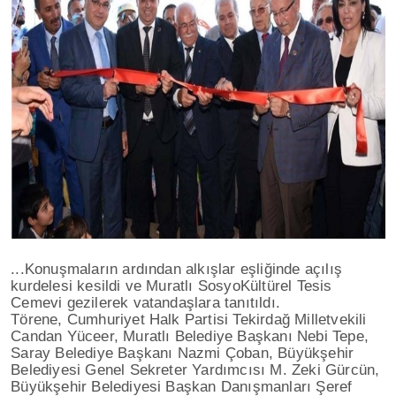
...Konuşmaların ardından alkışlar eşliğinde açılış
kurdelesi kesildi ve Muratlı SosyoKültürel Tesis
Cemevi gezilerek vatandaşlara tanıtıldı.
Törene, Cumhuriyet Halk Partisi Tekirdağ Milletvekili
Candan Yüceer, Muratlı Belediye Başkanı Nebi Tepe,
Saray Belediye Başkanı Nazmi Çoban, Büyükşehir
Belediyesi Genel Sekreter Yardımcısı M. Zeki Gürcün,
Büyükşehir Belediyesi Başkan Danışmanları Şeref