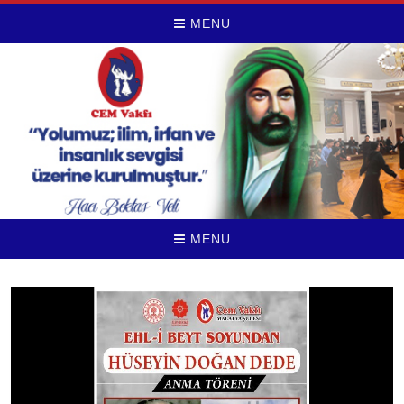
MENU
MENU