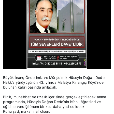
Büyük İnanç Önderimiz ve Mürşidimiz Hüseyin Doğan Dede,
Hakk’a yürüyüşünün 43. yılında Malatya Kırlangıç Köyü’nde
bulunan kabri başında anılacak.
Birlik, muhabbet ve rızalık içerisinde gerçekleştirilecek anma
programında, Hüseyin Doğan Dede’nin irfanı, öğretileri ve
eğitime verdiği önem bir kez daha yad edilecek.
Ruhu şad, makamı ali olsun.