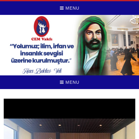
MENU
MENU