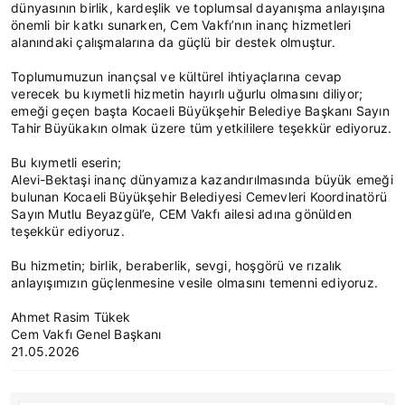
dünyasının birlik, kardeşlik ve toplumsal dayanışma anlayışına
önemli bir katkı sunarken, Cem Vakfı’nın inanç hizmetleri
alanındaki çalışmalarına da güçlü bir destek olmuştur.
Toplumumuzun inançsal ve kültürel ihtiyaçlarına cevap
verecek bu kıymetli hizmetin hayırlı uğurlu olmasını diliyor;
emeği geçen başta Kocaeli Büyükşehir Belediye Başkanı Sayın
Tahir Büyükakın olmak üzere tüm yetkililere teşekkür ediyoruz.
Bu kıymetli eserin;
Alevi-Bektaşi inanç dünyamıza kazandırılmasında büyük emeği
bulunan Kocaeli Büyükşehir Belediyesi Cemevleri Koordinatörü
Sayın Mutlu Beyazgül’e, CEM Vakfı ailesi adına gönülden
teşekkür ediyoruz.
Bu hizmetin; birlik, beraberlik, sevgi, hoşgörü ve rızalık
anlayışımızın güçlenmesine vesile olmasını temenni ediyoruz.
Ahmet Rasim Tükek
Cem Vakfı Genel Başkanı
21.05.2026