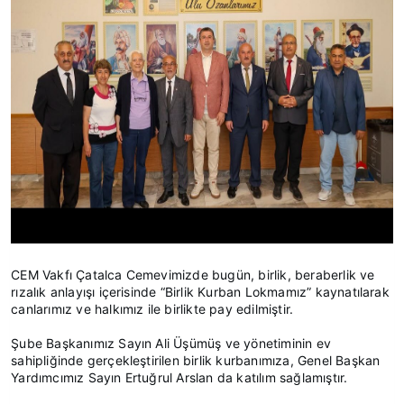
CEM Vakfı Çatalca Cemevimizde bugün, birlik, beraberlik ve
rızalık anlayışı içerisinde “Birlik Kurban Lokmamız” kaynatılarak
canlarımız ve halkımız ile birlikte pay edilmiştir.
Şube Başkanımız Sayın Ali Üşümüş ve yönetiminin ev
sahipliğinde gerçekleştirilen birlik kurbanımıza, Genel Başkan
Yardımcımız Sayın Ertuğrul Arslan da katılım sağlamıştır.