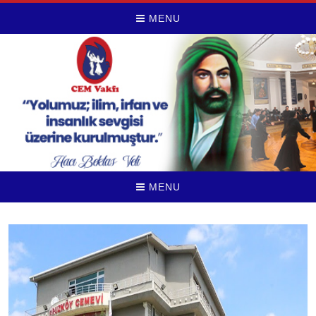
MENU
MENU