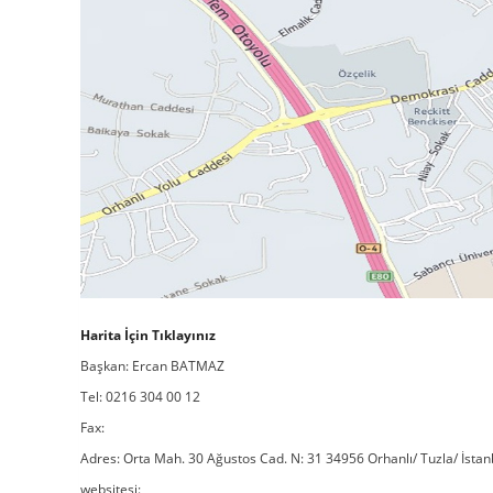
Harita İçin Tıklayınız
Başkan: Ercan BATMAZ
Tel: 0216 304 00 12
Fax:
Adres: Orta Mah. 30 Ağustos Cad. N: 31 34956 Orhanlı/ Tuzla/ İsta
websitesi: