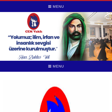
MENU
MENU