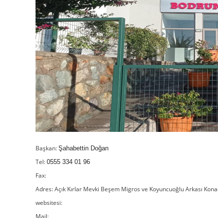
Başkan:
Şahabettin Doğan
Tel:
0555 334 01 96
Fax:
Adres: Açık Kırlar Mevki Beşem Migros ve Koyuncuoğlu Arkası Ko
websitesi:
Mail: