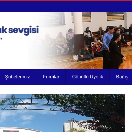
Şubelerimiz
Formlar
Gönüllü Üyelik
Bağış