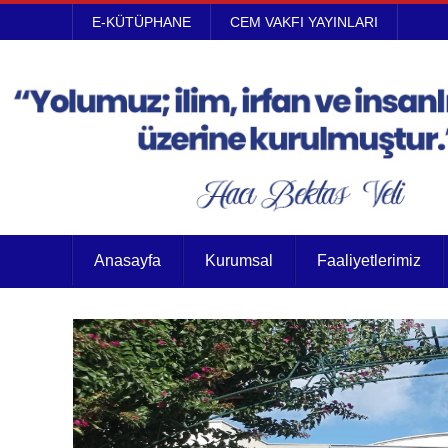
E-KÜTÜPHANE
CEM VAKFI YAYINLARI
Anasayfa
Kurumsal
Faaliyetlerimiz