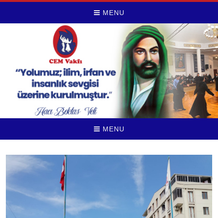
MENU
MENU