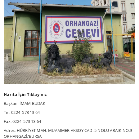
Harita İçin Tıklayınız
Başkan: İMAM BUDAK
Tel: 0224 573 13 64
Fax: 0224 573 13 64
Adres: HÜRRİYET MAH. MUAMMER AKSOY CAD. 5 NOLU ARAIK NO:9
ORHANGAZİ/BURSA