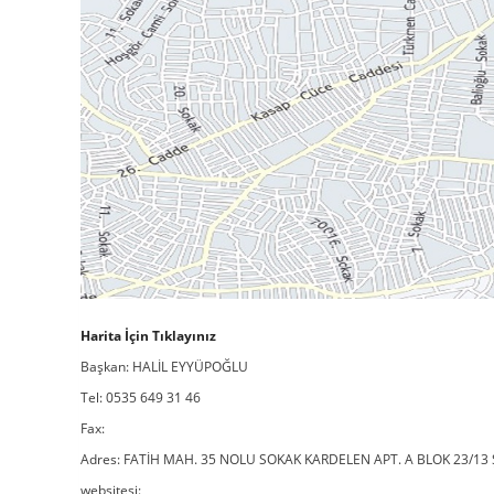
Harita İçin Tıklayınız
Başkan: HALİL EYYÜPOĞLU
Tel: 0535 649 31 46
Fax:
Adres: FATİH MAH. 35 NOLU SOKAK KARDELEN APT. A BLOK 23/13
websitesi: