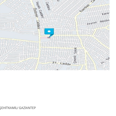
 ŞEHİTKAMİL/ GAZİANTEP