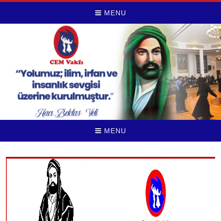
MENU
MENU