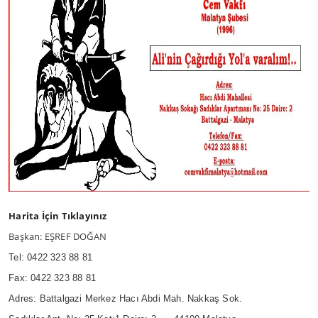
Harita İçin Tıklayınız
Başkan: EŞREF DOĞAN
Tel: 0422 323 88 81
Fax: 0422 323 88 81
Adres: Battalgazi Merkez Hacı Abdi Mah. Nakkaş Sok.