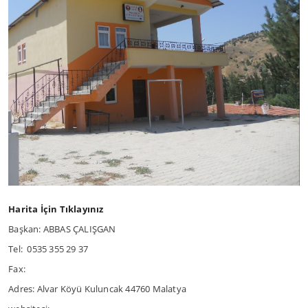
Harita İçin Tıklayınız
Başkan: ABBAS ÇALIŞGAN
Tel: 0535 355 29 37
Fax:
Adres: Alvar Köyü Kuluncak 44760 Malatya