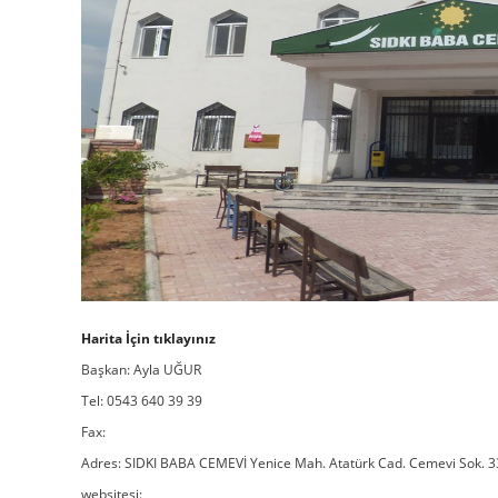
Harita İçin tıklayınız
Başkan: Ayla UĞUR
Tel: 0543 640 39 39
Fax:
Adres: SIDKI BABA CEMEVİ Yenice Mah. Atatürk Cad. Cemevi Sok. 
websitesi: