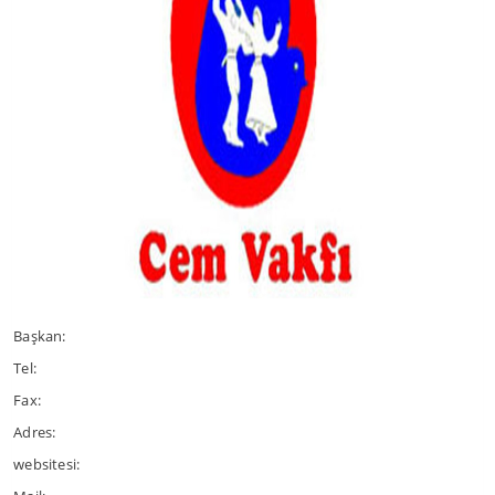
Başkan:
Tel:
Fax:
Adres:
websitesi: