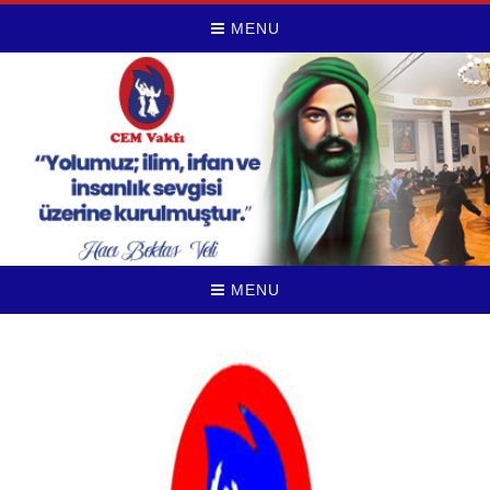
MENU
MENU