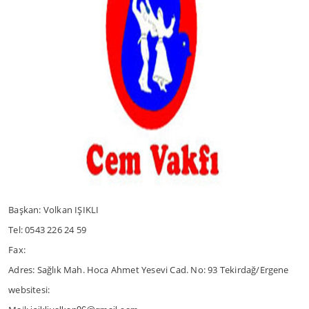
Başkan: Volkan IŞIKLI
Tel: 0543 226 24 59
Fax:
Adres: Sağlık Mah. Hoca Ahmet Yesevi Cad. No: 93 Tekirdağ/Ergene
websitesi: