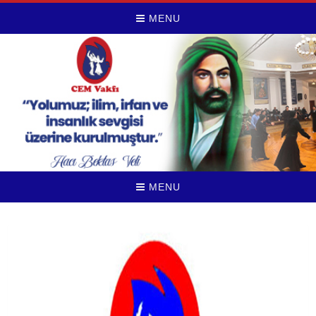
MENU
MENU