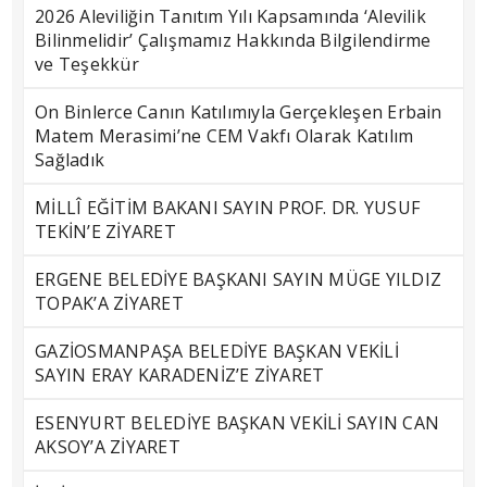
2026 Aleviliğin Tanıtım Yılı Kapsamında ‘Alevilik
Bilinmelidir’ Çalışmamız Hakkında Bilgilendirme
ve Teşekkür
On Binlerce Canın Katılımıyla Gerçekleşen Erbain
Matem Merasimi’ne CEM Vakfı Olarak Katılım
Sağladık
MİLLÎ EĞİTİM BAKANI SAYIN PROF. DR. YUSUF
TEKİN’E ZİYARET
ERGENE BELEDİYE BAŞKANI SAYIN MÜGE YILDIZ
TOPAK’A ZİYARET
GAZİOSMANPAŞA BELEDİYE BAŞKAN VEKİLİ
SAYIN ERAY KARADENİZ’E ZİYARET
ESENYURT BELEDİYE BAŞKAN VEKİLİ SAYIN CAN
AKSOY’A ZİYARET