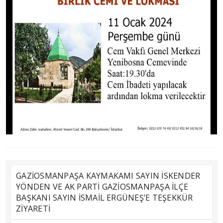
GAZİOSMANPAŞA KAYMAKAMI SAYIN İSKENDER
YÖNDEN VE AK PARTİ GAZİOSMANPAŞA İLÇE
BAŞKANI SAYIN İSMAİL ERGÜNEŞ’E TEŞEKKÜR
ZİYARETİ