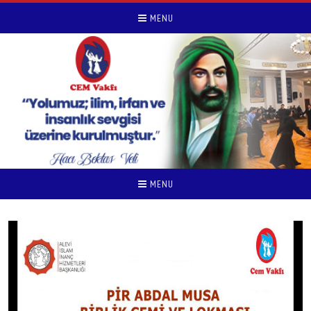
MENU
MENU