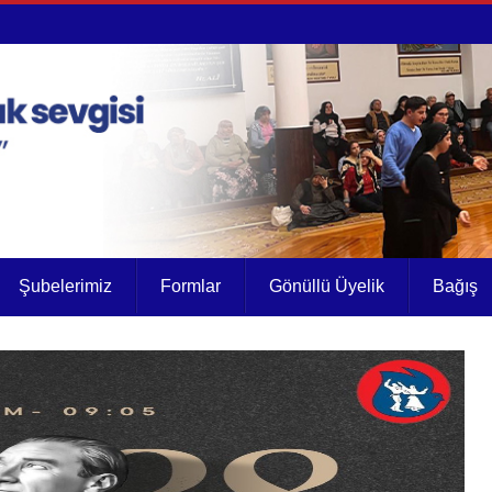
Şubelerimiz
Formlar
Gönüllü Üyelik
Bağış