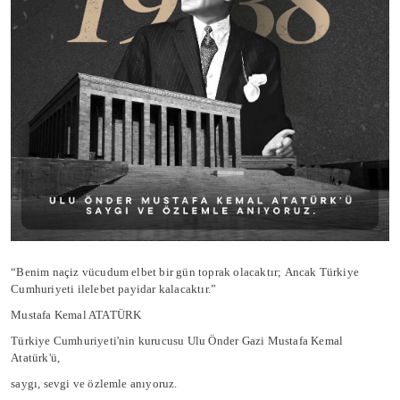
“Benim naçiz vücudum elbet bir gün toprak olacaktır;
Ancak Türkiye
Cumhuriyeti ilelebet payidar kalacaktır.”
Mustafa Kemal ATATÜRK
Türkiye Cumhuriyeti'nin kurucusu Ulu Önder Gazi Mustafa Kemal
Atatürk'ü,
saygı, sevgi ve özlemle anıyoruz.