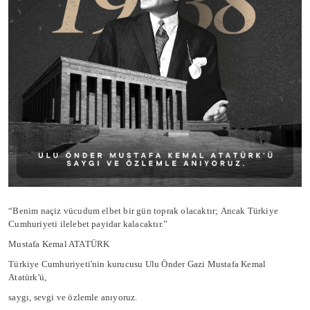
“Benim naçiz vücudum elbet bir gün toprak olacaktır;
Ancak Türkiye
Cumhuriyeti ilelebet payidar kalacaktır.”
Mustafa Kemal ATATÜRK
Türkiye Cumhuriyeti'nin kurucusu Ulu Önder Gazi Mustafa Kemal
Atatürk'ü,
saygı, sevgi ve özlemle anıyoruz.