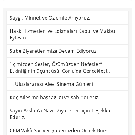
Saygı, Minnet ve Özlemle Anıyoruz.
Hakk Hizmetleri ve Lokmaları Kabul ve Makbul
Eylesin.
Şube Ziyaretlerimize Devam Ediyoruz.
“İçimizden Sesler, Özümüzden Nefesler”
Etkinliğinin üçüncüsü, Çorlu’da Gerçekleşti.
1. Uluslararası Alevi Sinema Günleri
Koç Ailesi’ne başsağlığı ve sabır dileriz.
Sayın Arslan’a Nazik Ziyaretleri için Teşekkür
Ederiz.
CEM Vakfı Sarıyer Şubemizden Örnek Burs