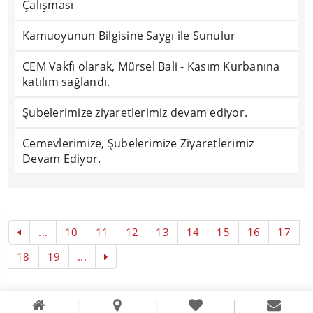
Çalışması
Kamuoyunun Bilgisine Saygı ile Sunulur
CEM Vakfı olarak, Mürsel Bali - Kasım Kurbanına
katılım sağlandı.
Şubelerimize ziyaretlerimiz devam ediyor.
Cemevlerimize, Şubelerimize Ziyaretlerimiz
Devam Ediyor.
...
10
11
12
13
14
15
16
17
18
19
...