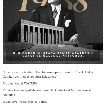
“Benim naçiz vücudum elbet bir gün toprak olacaktır;
Ancak Türkiye
Cumhuriyeti ilelebet payidar kalacaktır.”
Mustafa Kemal ATATÜRK
Türkiye Cumhuriyeti'nin kurucusu Ulu Önder Gazi Mustafa Kemal
Atatürk'ü,
saygı, sevgi ve özlemle anıyoruz.