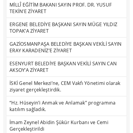
MİLLÎ EĞİTİM BAKANI SAYIN PROF. DR. YUSUF
TEKİN’E ZİYARET
ERGENE BELEDİYE BAŞKANI SAYIN MÜGE YILDIZ
TOPAK’A ZİYARET
GAZİOSMANPAŞA BELEDİYE BAŞKAN VEKİLİ SAYIN
ERAY KARADENİZ’E ZİYARET
ESENYURT BELEDİYE BAŞKAN VEKİLİ SAYIN CAN
AKSOY’A ZİYARET
İSKİ Genel Merkezi’ne, CEM Vakfı Yönetimi olarak
ziyaret gerçekleştirdik.
“Hz. Hüseyin’i Anmak ve Anlamak” programına
katılım sağladık.
İmam Zeynel Abidin Şükür Kurbanı ve Cemi
Gerçekleştirildi