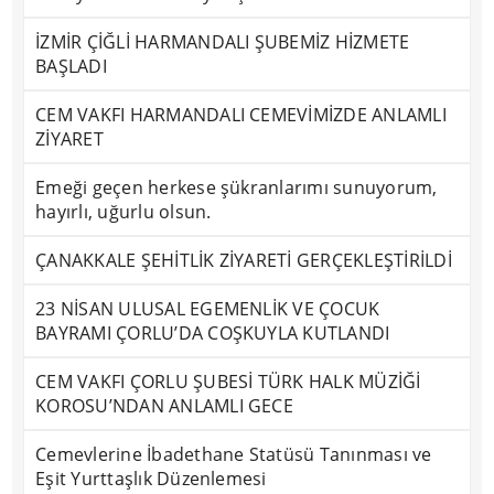
İZMİR ÇİĞLİ HARMANDALI ŞUBEMİZ HİZMETE
BAŞLADI
CEM VAKFI HARMANDALI CEMEVİMİZDE ANLAMLI
ZİYARET
Emeği geçen herkese şükranlarımı sunuyorum,
hayırlı, uğurlu olsun.
ÇANAKKALE ŞEHİTLİK ZİYARETİ GERÇEKLEŞTİRİLDİ
23 NİSAN ULUSAL EGEMENLİK VE ÇOCUK
BAYRAMI ÇORLU’DA COŞKUYLA KUTLANDI
CEM VAKFI ÇORLU ŞUBESİ TÜRK HALK MÜZİĞİ
KOROSU’NDAN ANLAMLI GECE
Cemevlerine İbadethane Statüsü Tanınması ve
Eşit Yurttaşlık Düzenlemesi