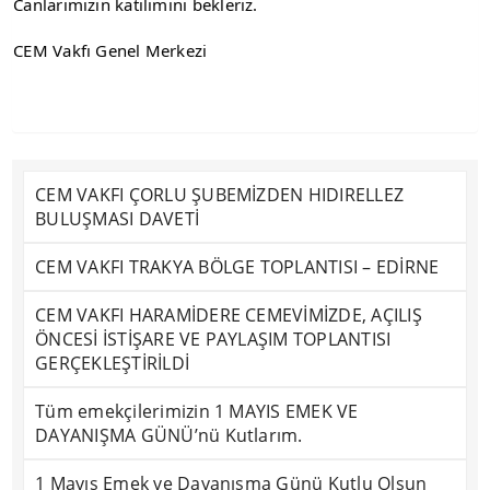
Canlarımızın katılımını bekleriz.
CEM Vakfı Genel Merkezi
CEM VAKFI ÇORLU ŞUBEMİZDEN HIDIRELLEZ
BULUŞMASI DAVETİ
CEM VAKFI TRAKYA BÖLGE TOPLANTISI – EDİRNE
CEM VAKFI HARAMİDERE CEMEVİMİZDE, AÇILIŞ
ÖNCESİ İSTİŞARE VE PAYLAŞIM TOPLANTISI
GERÇEKLEŞTİRİLDİ
Tüm emekçilerimizin 1 MAYIS EMEK VE
DAYANIŞMA GÜNÜ’nü Kutlarım.
1 Mayıs Emek ve Dayanışma Günü Kutlu Olsun