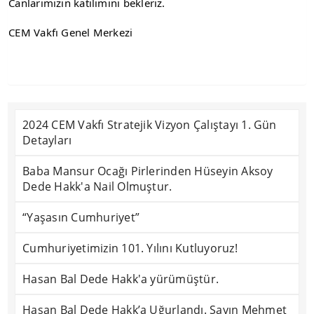
Canlarımızın katılımını bekleriz.
CEM Vakfı Genel Merkezi
2024 CEM Vakfı Stratejik Vizyon Çalıştayı 1. Gün
Detayları
Baba Mansur Ocağı Pirlerinden Hüseyin Aksoy
Dede Hakk'a Nail Olmuştur.
“Yaşasın Cumhuriyet”
Cumhuriyetimizin 101. Yılını Kutluyoruz!
Hasan Bal Dede Hakk'a yürümüştür.
Hasan Bal Dede Hakk’a Uğurlandı. Sayın Mehmet