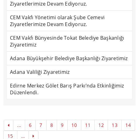
Ziyaretlerimize Devam Ediyoruz.
CEM Vakfı Yönetimi olarak Şube Cemevi
Ziyaretlerimize Devam Ediyoruz.
CEM Vakfı Bünyesinde Tokat Belediye Başkanlığı
Ziyaretimiz
Adana Büyükşehir Belediye Başkanlığı Ziyaretimiz
Adana Valiliği Ziyaretimiz
Edirne Merkez Gölet Barış Parkı’nda Etkinliğimiz
Düzenlendi.
...
6
7
8
9
10
11
12
13
14
15
...