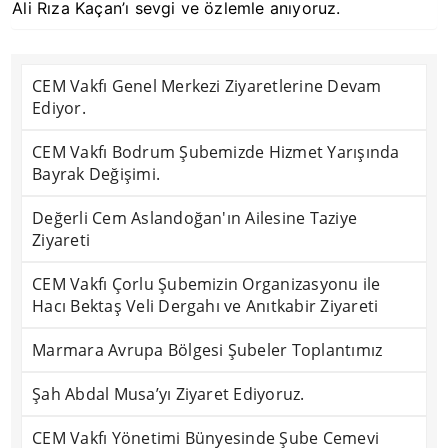
Ali Rıza Kaçan’ı sevgi ve özlemle anıyoruz.
CEM Vakfı Genel Merkezi Ziyaretlerine Devam
Ediyor.
CEM Vakfı Bodrum Şubemizde Hizmet Yarışında
Bayrak Değişimi.
Değerli Cem Aslandoğan'ın Ailesine Taziye
Ziyareti
CEM Vakfı Çorlu Şubemizin Organizasyonu ile
Hacı Bektaş Veli Dergahı ve Anıtkabir Ziyareti
Marmara Avrupa Bölgesi Şubeler Toplantımız
Şah Abdal Musa’yı Ziyaret Ediyoruz.
CEM Vakfı Yönetimi Bünyesinde Şube Cemevi