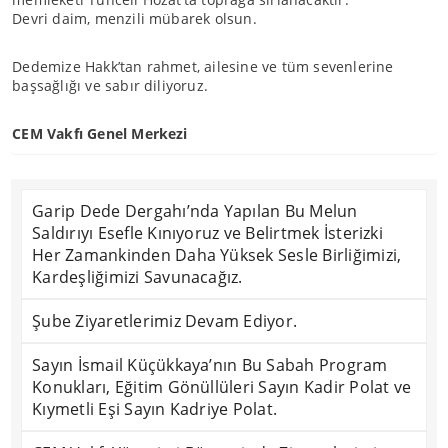
Devri daim, menzili mübarek olsun.
Dedemize Hakk’tan rahmet, ailesine ve tüm sevenlerine
başsağlığı ve sabır diliyoruz.
CEM Vakfı Genel Merkezi
Garip Dede Dergahı’nda Yapılan Bu Melun
Saldırıyı Esefle Kınıyoruz ve Belirtmek İsterizki
Her Zamankinden Daha Yüksek Sesle Birliğimizi,
Kardeşliğimizi Savunacağız.
Şube Ziyaretlerimiz Devam Ediyor.
Sayın İsmail Küçükkaya’nın Bu Sabah Program
Konukları, Eğitim Gönüllüleri Sayın Kadir Polat ve
Kıymetli Eşi Sayın Kadriye Polat.