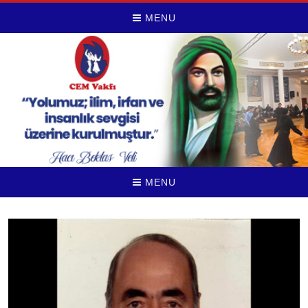
MENU
MENU