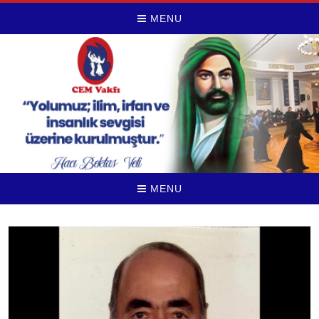
MENU
MENU