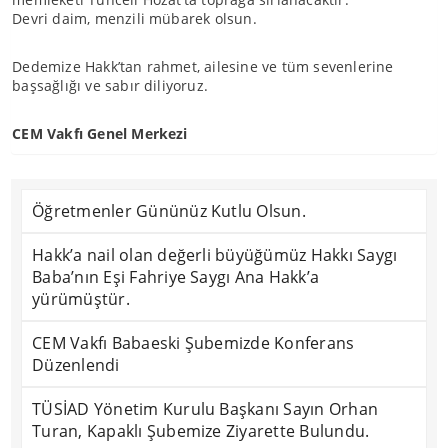
Devri daim, menzili mübarek olsun.
Dedemize Hakk’tan rahmet, ailesine ve tüm sevenlerine
başsağlığı ve sabır diliyoruz.
CEM Vakfı Genel Merkezi
Öğretmenler Gününüz Kutlu Olsun.
Hakk’a nail olan değerli büyüğümüz Hakkı Saygı
Baba’nın Eşi Fahriye Saygı Ana Hakk’a
yürümüştür.
CEM Vakfı Babaeski Şubemizde Konferans
Düzenlendi
TÜSİAD Yönetim Kurulu Başkanı Sayın Orhan
Turan, Kapaklı Şubemize Ziyarette Bulundu.