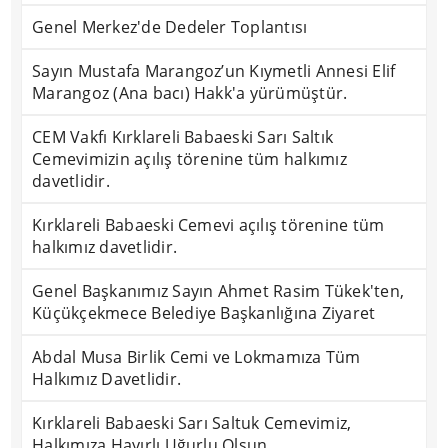
Genel Merkez'de Dedeler Toplantısı
Sayın Mustafa Marangoz’un Kıymetli Annesi Elif
Marangoz (Ana bacı) Hakk'a yürümüştür.
CEM Vakfı Kırklareli Babaeski Sarı Saltık
Cemevimizin açılış törenine tüm halkımız
davetlidir.
Kırklareli Babaeski Cemevi açılış törenine tüm
halkımız davetlidir.
Genel Başkanımız Sayın Ahmet Rasim Tükek'ten,
Küçükçekmece Belediye Başkanlığına Ziyaret
Abdal Musa Birlik Cemi ve Lokmamıza Tüm
Halkımız Davetlidir.
Kırklareli Babaeski Sarı Saltuk Cemevimiz,
Halkımıza Hayırlı Uğurlu Olsun