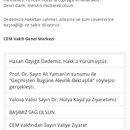
Devri daim, menzili mübarek olsun.
Dedemize Hakk’tan rahmet, ailesine ve tüm sevenlerine
başsağlığı ve sabır diliyoruz.
CEM Vakfı Genel Merkezi
Hasan Özyiğit Dedemiz, Hakk'a Yürümüştür.
Prof. Dr. Sayın Ali Yaman’ın sunumu ile
“Geçmişten Bugüne Alevilik-Bektaşilik” söyleşisi
gerçekleşti.
Yalova Valisi Sayın Dr. Hülya Kaya'ya Ziyaretimiz
BAŞIMIZ SAĞ OLSUN.
CEM Vakfından Sayın Valiye Ziyaret