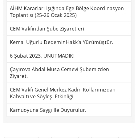
AİHM Kararları Işığında Ege Bölge Koordinasyon
Toplantısı (25-26 Ocak 2025)
CEM Vakfından Şube Ziyaretleri
Kemal Uğurlu Dedemiz Hakk’a Yürümüştür.
6 Şubat 2023, UNUTMADIK!
Çayırova Abdal Musa Cemevi Şubemizden
Ziyaret.
CEM Vakfı Genel Merkez Kadın Kollarımızdan
Kahvaltı ve Söyleşi Etkinliği
Kamuoyuna Saygı ile Duyurulur.