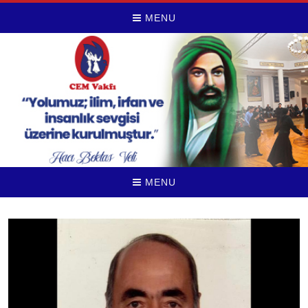
MENU
MENU