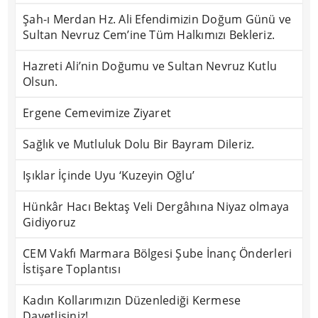
Şah-ı Merdan Hz. Ali Efendimizin Doğum Günü ve
Sultan Nevruz Cem’ine Tüm Halkımızı Bekleriz.
Hazreti Ali’nin Doğumu ve Sultan Nevruz Kutlu
Olsun.
Ergene Cemevimize Ziyaret
Sağlık ve Mutluluk Dolu Bir Bayram Dileriz.
Işıklar İçinde Uyu ‘Kuzeyin Oğlu’
Hünkâr Hacı Bektaş Veli Dergâhına Niyaz olmaya
Gidiyoruz
CEM Vakfı Marmara Bölgesi Şube İnanç Önderleri
İstişare Toplantısı
Kadın Kollarımızın Düzenlediği Kermese
Davetlisiniz!