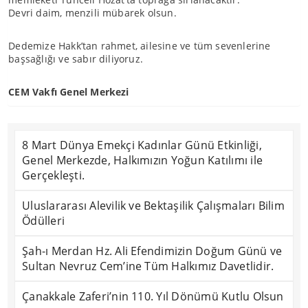
Devri daim, menzili mübarek olsun.
Dedemize Hakk’tan rahmet, ailesine ve tüm sevenlerine
başsağlığı ve sabır diliyoruz.
CEM Vakfı Genel Merkezi
8 Mart Dünya Emekçi Kadınlar Günü Etkinliği,
Genel Merkezde, Halkımızın Yoğun Katılımı ile
Gerçekleşti.
Uluslararası Alevilik ve Bektaşilik Çalışmaları Bilim
Ödülleri
Şah-ı Merdan Hz. Ali Efendimizin Doğum Günü ve
Sultan Nevruz Cem’ine Tüm Halkımız Davetlidir.
Çanakkale Zaferi’nin 110. Yıl Dönümü Kutlu Olsun