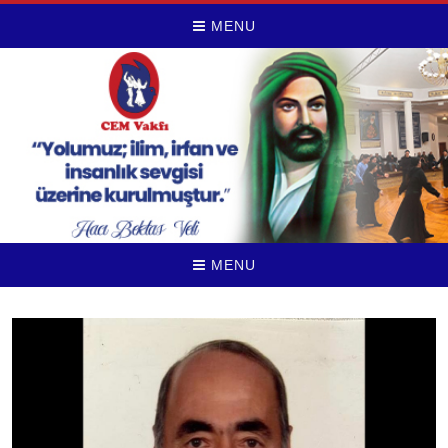
MENU
MENU