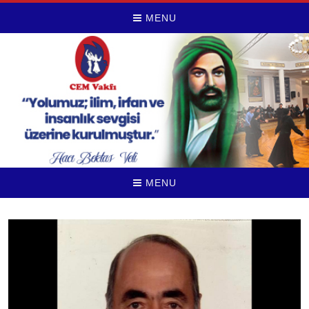
MENU
MENU