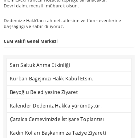
Devri daim, menzili mübarek olsun.
Dedemize Hakk’tan rahmet, ailesine ve tüm sevenlerine
başsağlığı ve sabır diliyoruz.
CEM Vakfı Genel Merkezi
Sarı Saltuk Anma Etkinliği
Kurban Bağışınızı Hakk Kabul Etsin.
Beyoğlu Belediyesine Ziyaret
Kalender Dedemiz Hakk’a yürümüştür.
Çatalca Cemevimizde İstişare Toplantısı
Kadın Kolları Başkanımıza Taziye Ziyareti