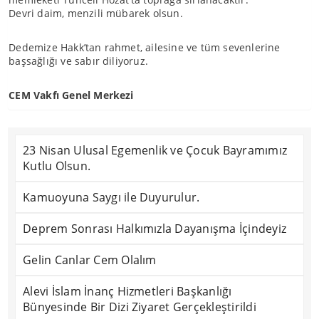
Devri daim, menzili mübarek olsun.
Dedemize Hakk’tan rahmet, ailesine ve tüm sevenlerine
başsağlığı ve sabır diliyoruz.
CEM Vakfı Genel Merkezi
23 Nisan Ulusal Egemenlik ve Çocuk Bayramımız
Kutlu Olsun.
Kamuoyuna Saygı ile Duyurulur.
Deprem Sonrası Halkımızla Dayanışma İçindeyiz
Gelin Canlar Cem Olalım
Alevi İslam İnanç Hizmetleri Başkanlığı
Bünyesinde Bir Dizi Ziyaret Gerçekleştirildi