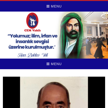
MENU
MENU