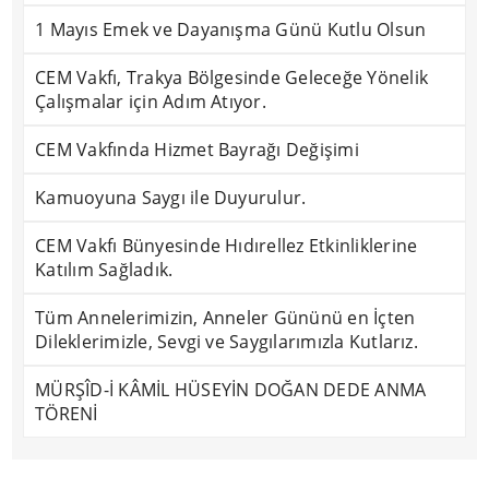
1 Mayıs Emek ve Dayanışma Günü Kutlu Olsun
CEM Vakfı, Trakya Bölgesinde Geleceğe Yönelik
Çalışmalar için Adım Atıyor.
CEM Vakfında Hizmet Bayrağı Değişimi
Kamuoyuna Saygı ile Duyurulur.
CEM Vakfı Bünyesinde Hıdırellez Etkinliklerine
Katılım Sağladık.
Tüm Annelerimizin, Anneler Gününü en İçten
Dileklerimizle, Sevgi ve Saygılarımızla Kutlarız.
MÜRŞÎD-İ KÂMİL HÜSEYİN DOĞAN DEDE ANMA
TÖRENİ