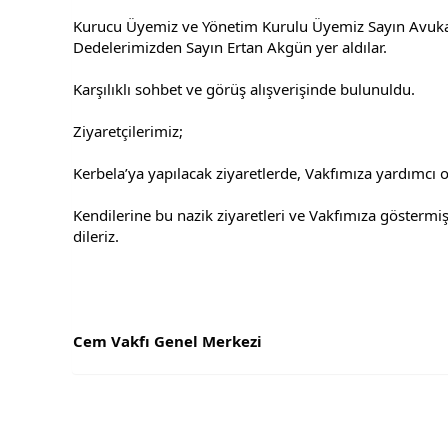
Kurucu Üyemiz ve Yönetim Kurulu Üyemiz Sayın Avukat
Dedelerimizden Sayın Ertan Akgün yer aldılar. 
Karşılıklı sohbet ve görüş alışverişinde bulunuldu. 
Ziyaretçilerimiz; 
Kerbela’ya yapılacak ziyaretlerde, Vakfımıza yardımcı ola
Kendilerine bu nazik ziyaretleri ve Vakfımıza göstermiş o
dileriz. 
Cem Vakfı Genel Merkezi