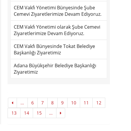
CEM Vakfı Yönetimi Bünyesinde Şube
Cemevi Ziyaretlerimize Devam Ediyoruz.
CEM Vakfı Yönetimi olarak Şube Cemevi
Ziyaretlerimize Devam Ediyoruz.
CEM Vakfı Bünyesinde Tokat Belediye
Başkanlığı Ziyaretimiz
Adana Büyükşehir Belediye Başkanlığı
Ziyaretimiz
...
6
7
8
9
10
11
12
13
14
15
...