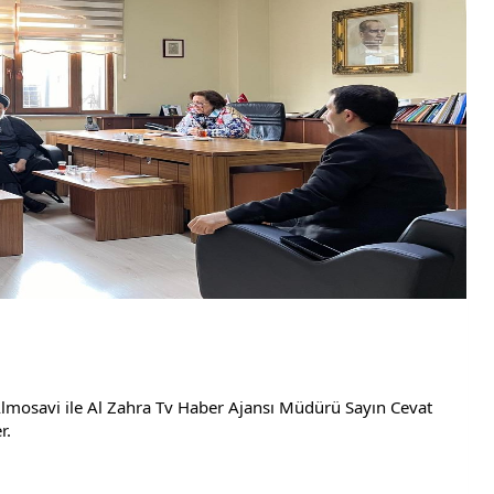
 
Almosavi ile Al Zahra Tv Haber Ajansı Müdürü Sayın Cevat  
r. 