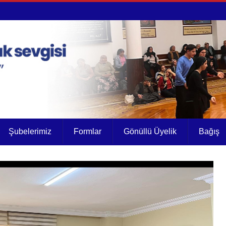
Şubelerimiz
Formlar
Gönüllü Üyelik
Bağış