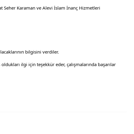
 Seher Karaman ve Alevi İslam İnanç Hizmetleri 
caklarının bilgisini verdiler. 
ldukları ilgi için teşekkür eder, çalışmalarında başarılar 