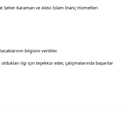
 Seher Karaman ve Alevi İslam İnanç Hizmetleri 
caklarının bilgisini verdiler. 
ldukları ilgi için teşekkür eder, çalışmalarında başarılar 