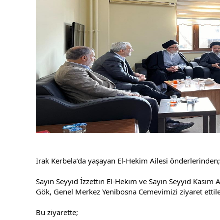
Irak Kerbela’da yaşayan El-Hekim Ailesi önderlerinden;
Sayın Seyyid İzzettin El-Hekim ve Sayın Seyyid Kasım 
Gök, Genel Merkez Yenibosna Cemevimizi ziyaret ettile
Bu ziyarette;