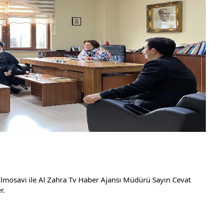
 
Almosavi ile Al Zahra Tv Haber Ajansı Müdürü Sayın Cevat  
r. 