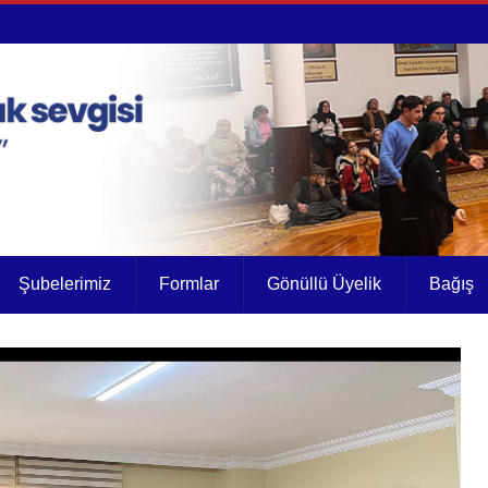
Şubelerimiz
Formlar
Gönüllü Üyelik
Bağış