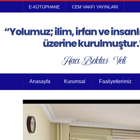
E-KÜTÜPHANE
CEM VAKFI YAYINLARI
Anasayfa
Kurumsal
Faaliyetlerimiz