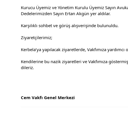
Kurucu Üyemiz ve Yönetim Kurulu Üyemiz Sayın Avukat
Dedelerimizden Sayın Ertan Akgün yer aldılar. 
Karşılıklı sohbet ve görüş alışverişinde bulunuldu. 
Ziyaretçilerimiz; 
Kerbela’ya yapılacak ziyaretlerde, Vakfımıza yardımcı ola
Kendilerine bu nazik ziyaretleri ve Vakfımıza göstermiş o
dileriz. 
Cem Vakfı Genel Merkezi