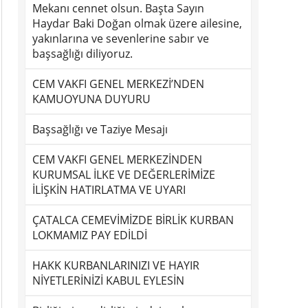
Mekanı cennet olsun. Başta Sayın
Haydar Baki Doğan olmak üzere ailesine,
yakınlarına ve sevenlerine sabır ve
başsağlığı diliyoruz.
CEM VAKFI GENEL MERKEZİ’NDEN
KAMUOYUNA DUYURU
Başsağlığı ve Taziye Mesajı
CEM VAKFI GENEL MERKEZİNDEN
KURUMSAL İLKE VE DEĞERLERİMİZE
İLİŞKİN HATIRLATMA VE UYARI
ÇATALCA CEMEVİMİZDE BİRLİK KURBAN
LOKMAMIZ PAY EDİLDİ
HAKK KURBANLARINIZI VE HAYIR
NİYETLERİNİZİ KABUL EYLESİN