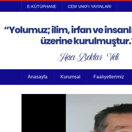
E-KÜTÜPHANE
CEM VAKFI YAYINLARI
Anasayfa
Kurumsal
Faaliyetlerimiz