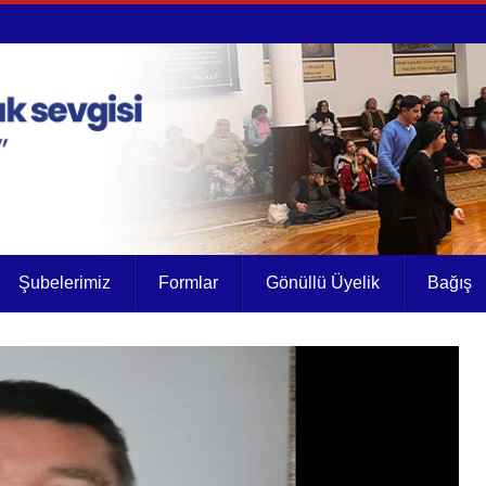
Şubelerimiz
Formlar
Gönüllü Üyelik
Bağış