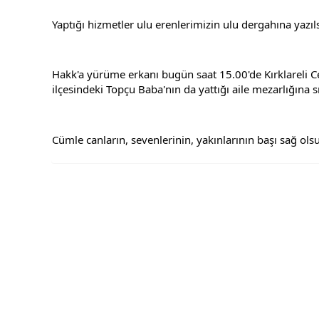
Yaptığı hizmetler ulu erenlerimizin ulu dergahına yazıls
Hakk'a yürüme erkanı bugün saat 15.00'de Kırklareli Ce
ilçesindeki Topçu Baba'nın da yattığı aile mezarlığına sı
Cümle canların, sevenlerinin, yakınlarının başı sağ ols