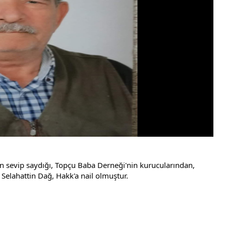
kın sevip saydığı, Topçu Baba Derneği'nin kurucularından, 
 Selahattin Dağ, Hakk'a nail olmuştur.