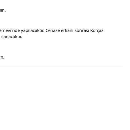
ın.
mevi'nde yapılacaktır. Cenaze erkanı sonrası Kofçaz 
rlanacaktır.
un.