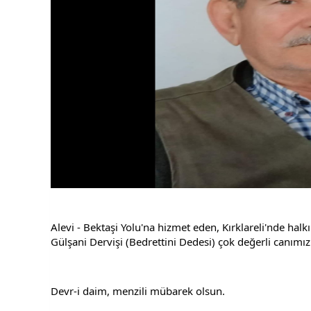
Alevi - Bektaşi Yolu'na hizmet eden, Kırklareli'nde hal
Gülşani Dervişi (Bedrettini Dedesi) çok değerli canımız
Devr-i daim, menzili mübarek olsun.