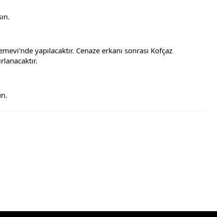
ın.
mevi'nde yapılacaktır. Cenaze erkanı sonrası Kofçaz 
rlanacaktır.
un.