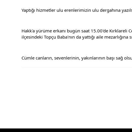
Yaptığı hizmetler ulu erenlerimizin ulu dergahına yazıls
Hakk'a yürüme erkanı bugün saat 15.00'de Kırklareli Ce
ilçesindeki Topçu Baba'nın da yattığı aile mezarlığına sı
Cümle canların, sevenlerinin, yakınlarının başı sağ ols