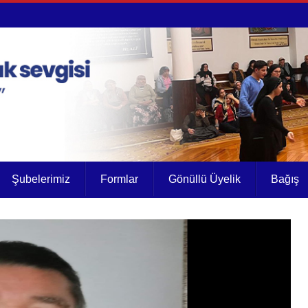
Şubelerimiz
Formlar
Gönüllü Üyelik
Bağış