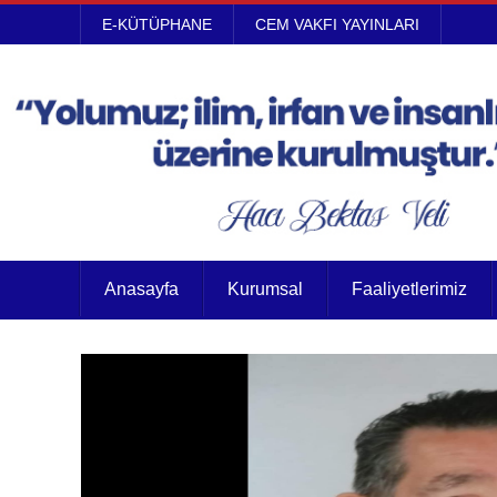
E-KÜTÜPHANE
CEM VAKFI YAYINLARI
Anasayfa
Kurumsal
Faaliyetlerimiz