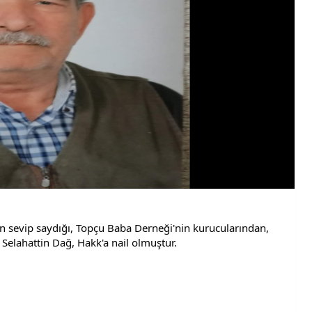
kın sevip saydığı, Topçu Baba Derneği'nin kurucularından, 
 Selahattin Dağ, Hakk'a nail olmuştur.