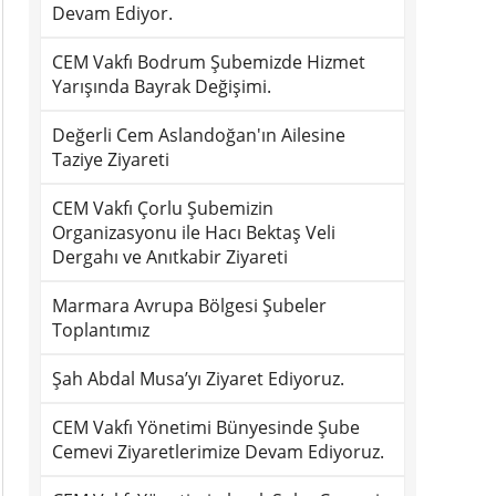
Devam Ediyor.
CEM Vakfı Bodrum Şubemizde Hizmet
Yarışında Bayrak Değişimi.
Değerli Cem Aslandoğan'ın Ailesine
Taziye Ziyareti
CEM Vakfı Çorlu Şubemizin
Organizasyonu ile Hacı Bektaş Veli
Dergahı ve Anıtkabir Ziyareti
Marmara Avrupa Bölgesi Şubeler
Toplantımız
Şah Abdal Musa’yı Ziyaret Ediyoruz.
CEM Vakfı Yönetimi Bünyesinde Şube
Cemevi Ziyaretlerimize Devam Ediyoruz.