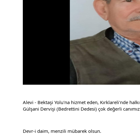
Alevi - Bektaşi Yolu'na hizmet eden, Kırklareli'nde hal
Gülşani Dervişi (Bedrettini Dedesi) çok değerli canımız
Devr-i daim, menzili mübarek olsun.