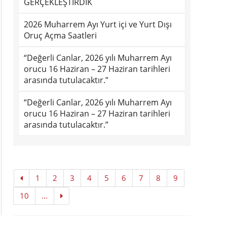
GERÇEKLEŞTİRDİK
2026 Muharrem Ayı Yurt içi ve Yurt Dışı
Oruç Açma Saatleri
“Değerli Canlar, 2026 yılı Muharrem Ayı
orucu 16 Haziran – 27 Haziran tarihleri
arasında tutulacaktır.”
“Değerli Canlar, 2026 yılı Muharrem Ayı
orucu 16 Haziran – 27 Haziran tarihleri
arasında tutulacaktır.”
1
2
3
4
5
6
7
8
9
10
...