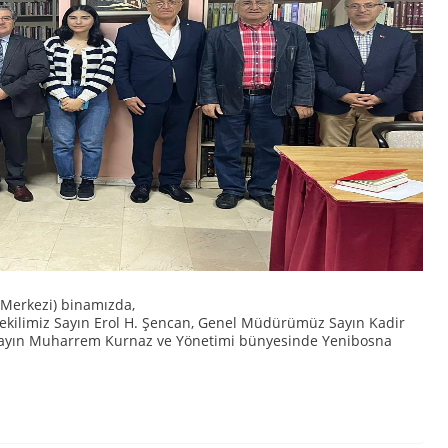
 Merkezi) binamızda,
ekilimiz Sayın Erol H. Şencan, Genel Müdürümüz Sayın Kadir
z Sayın Muharrem Kurnaz ve Yönetimi bünyesinde Yenibosna