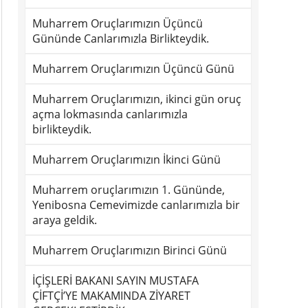
Muharrem Oruçlarımızın Üçüncü
Gününde Canlarımızla Birlikteydik.
Muharrem Oruçlarımızın Üçüncü Günü
Muharrem Oruçlarımızın, ikinci gün oruç
açma lokmasında canlarımızla
birlikteydik.
Muharrem Oruçlarımızın İkinci Günü
Muharrem oruçlarımızın 1. Gününde,
Yenibosna Cemevimizde canlarımızla bir
araya geldik.
Muharrem Oruçlarımızın Birinci Günü
İÇİŞLERİ BAKANI SAYIN MUSTAFA
ÇİFTÇİ’YE MAKAMINDA ZİYARET