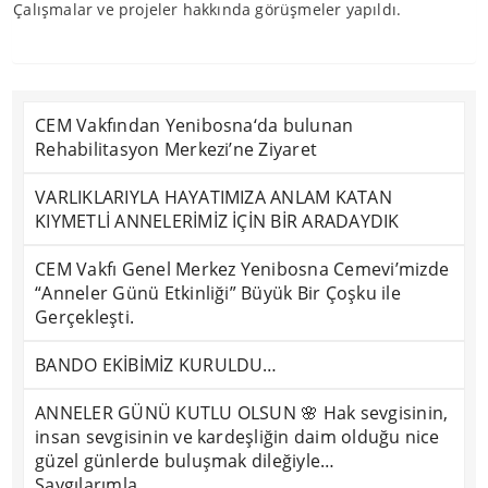
Çalışmalar ve projeler hakkında görüşmeler yapıldı.
CEM Vakfından Yenibosna‘da bulunan
Rehabilitasyon Merkezi’ne Ziyaret
VARLIKLARIYLA HAYATIMIZA ANLAM KATAN
KIYMETLİ ANNELERİMİZ İÇİN BİR ARADAYDIK
CEM Vakfı Genel Merkez Yenibosna Cemevi’mizde
“Anneler Günü Etkinliği” Büyük Bir Çoşku ile
Gerçekleşti.
BANDO EKİBİMİZ KURULDU…
ANNELER GÜNÜ KUTLU OLSUN 🌸 Hak sevgisinin,
insan sevgisinin ve kardeşliğin daim olduğu nice
güzel günlerde buluşmak dileğiyle…
Saygılarımla…