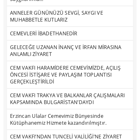
ANNELER GÜNÜNÜZÜ SEVGİ, SAYGI VE
MUHABBETLE KUTLARIZ
CEMEVLERİ İBADETHANEDİR
GELECEĞE UZANAN İNANÇ VE İRFAN MİRASINA
ANLAMLI ZİYARET
CEM VAKFI HARAMİDERE CEMEVİMİZDE, AÇILIŞ
ÖNCESİ İSTİŞARE VE PAYLAŞIM TOPLANTISI
GERÇEKLEŞTİRİLDİ
CEM VAKFI TRAKYA VE BALKANLAR ÇALIŞMALARI
KAPSAMINDA BULGARİSTAN’DAYDI
Erzincan Ulalar Cemevimiz Bünyesinde
Kütüphanemiz Hizmete kazandırılmıştır.
CEM VAKFI’NDAN TUNCELİ VALİLİĞİ’NE ZİYARET