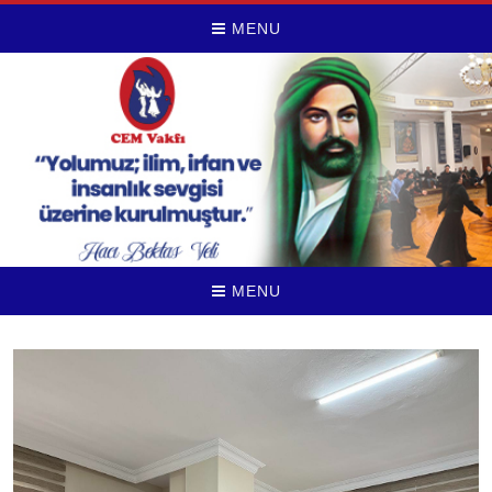
MENU
MENU