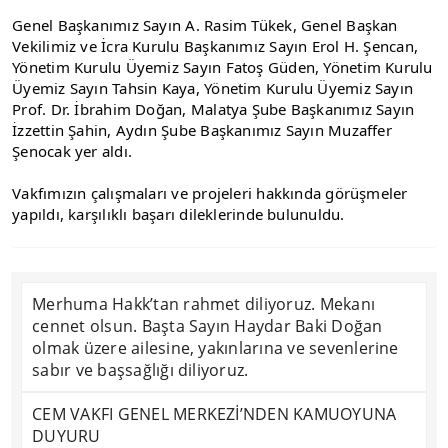
Genel Başkanımız Sayın A. Rasim Tükek, Genel Başkan 
Vekilimiz ve İcra Kurulu Başkanımız Sayın Erol H. Şencan, 
Yönetim Kurulu Üyemiz Sayın Fatoş Güden, Yönetim Kurulu 
Üyemiz Sayın Tahsin Kaya, Yönetim Kurulu Üyemiz Sayın 
Prof. Dr. İbrahim Doğan, Malatya Şube Başkanımız Sayın 
İzzettin Şahin, Aydın Şube Başkanımız Sayın Muzaffer 
Şenocak yer aldı.
Vakfımızın çalışmaları ve projeleri hakkında görüşmeler 
yapıldı, karşılıklı başarı dileklerinde bulunuldu.
Merhuma Hakk’tan rahmet diliyoruz. Mekanı
cennet olsun. Başta Sayın Haydar Baki Doğan
olmak üzere ailesine, yakınlarına ve sevenlerine
sabır ve başsağlığı diliyoruz.
CEM VAKFI GENEL MERKEZİ’NDEN KAMUOYUNA
DUYURU