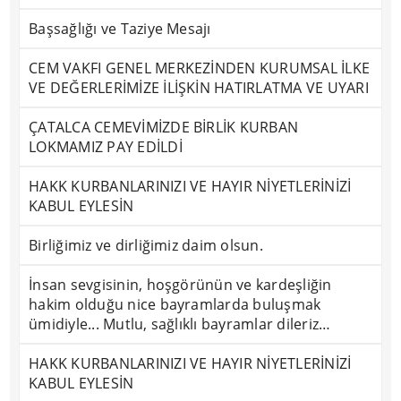
Başsağlığı ve Taziye Mesajı
CEM VAKFI GENEL MERKEZİNDEN KURUMSAL İLKE
VE DEĞERLERİMİZE İLİŞKİN HATIRLATMA VE UYARI
ÇATALCA CEMEVİMİZDE BİRLİK KURBAN
LOKMAMIZ PAY EDİLDİ
HAKK KURBANLARINIZI VE HAYIR NİYETLERİNİZİ
KABUL EYLESİN
Birliğimiz ve dirliğimiz daim olsun.
İnsan sevgisinin, hoşgörünün ve kardeşliğin
hakim olduğu nice bayramlarda buluşmak
ümidiyle... Mutlu, sağlıklı bayramlar dileriz…
HAKK KURBANLARINIZI VE HAYIR NİYETLERİNİZİ
KABUL EYLESİN