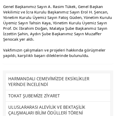
Genel Başkanımız Sayın A. Rasim Tükek, Genel Başkan 
Vekilimiz ve İcra Kurulu Başkanımız Sayın Erol H. Şencan, 
Yönetim Kurulu Üyemiz Sayın Fatoş Güden, Yönetim Kurulu 
Üyemiz Sayın Tahsin Kaya, Yönetim Kurulu Üyemiz Sayın 
Prof. Dr. İbrahim Doğan, Malatya Şube Başkanımız Sayın 
İzzettin Şahin, Aydın Şube Başkanımız Sayın Muzaffer 
Şenocak yer aldı.
Vakfımızın çalışmaları ve projeleri hakkında görüşmeler 
yapıldı, karşılıklı başarı dileklerinde bulunuldu.
HARMANDALI CEMEVİMİZDE EKSİKLİKLER
YERİNDE İNCELENDİ
TOKAT ŞUBEMİZE ZİYARET
ULUSLARARASI ALEVİLİK VE BEKTAŞİLİK
ÇALIŞMALARI BİLİM ÖDÜLLERİ TÖRENİ