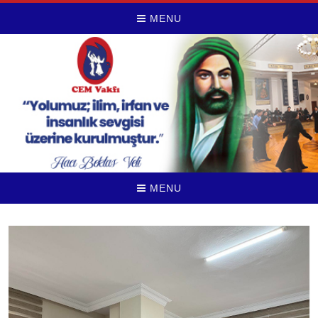
MENU
MENU