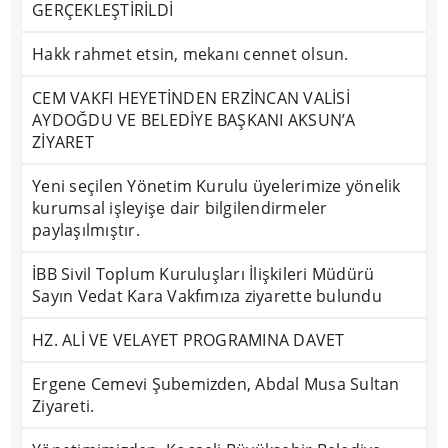
GERÇEKLEŞTİRİLDİ
Hakk rahmet etsin, mekanı cennet olsun.
CEM VAKFI HEYETİNDEN ERZİNCAN VALİSİ
AYDOĞDU VE BELEDİYE BAŞKANI AKSUN’A
ZİYARET
Yeni seçilen Yönetim Kurulu üyelerimize yönelik
kurumsal işleyişe dair bilgilendirmeler
paylaşılmıştır.
İBB Sivil Toplum Kuruluşları İlişkileri Müdürü
Sayın Vedat Kara Vakfımıza ziyarette bulundu
HZ. ALİ VE VELAYET PROGRAMINA DAVET
Ergene Cemevi Şubemizden, Abdal Musa Sultan
Ziyareti.