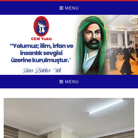
MENU
MENU